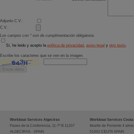
Adjunto C.V.:
C.V.:
Los campos con * son de cumplimentación obligatoria.
Sí, he leido y acepto la
politica de privacidad
,
aviso legal
y
otro texto
.
Escribe los caracteres que se ven en la imagen.
Workboat Services Algeciras
Workboat Services Ceuta
Paseo de la Conferencia, 11-7º B 11207
Muelle de Poniente 4 aline
ALGECIRAS - SPAIN
51002 CEUTA SPAIN