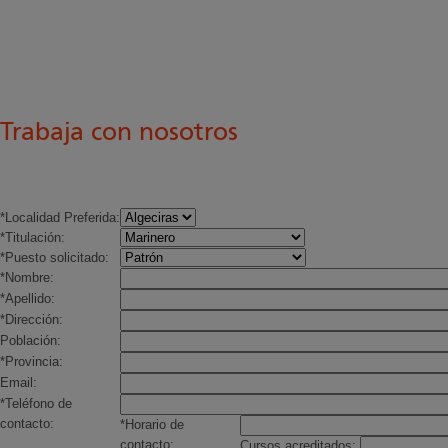
Trabaja con nosotros
*Localidad Preferida:
*Titulación:
*Puesto solicitado:
*Nombre:
*Apellido:
*Dirección:
Población:
*Provincia:
Email:
*Teléfono de
contacto:
*Horario de
contacto:
Cursos acreditados: