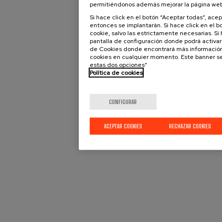
permitiéndonos además mejorar la página web
Si hace click en el botón “Aceptar todas”, ace
entonces se implantarán. Si hace click en el b
cookie, salvo las estrictamente necesarias. Si 
pantalla de configuración donde podrá activar o
de Cookies donde encontrará más información
cookies en cualquier momento. Este banner s
estas dos opciones”
Política de cookies
CONFIGURAR
ACEPTAR COOKIES
RECHAZAR COOKIES